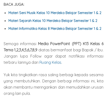
BACA JUGA:
Materi Seni Musik Kelas 10 Merdeka Belajar Semester 1 & 2
Materi Sejarah Kelas 10 Merdeka Belajar Semester 1 & 2
Materi Informatika Kelas 8 Merdeka Belajar Semester 1 & 2
Semoga informasi
Media PowerPoint (PPT) K13 Kelas 6
Tema 1,2,3,4,5,6,7,8,9
diatas bermanfaat bagi Bapak / Ibu.
Jangan lupa Follow agar dapat notifikasi informasi
terbaru lainnya dari
Ruang Kelas
.
Yuk kita tingkatkan rasa saling berbagi kepada sesama
yang membutuhkan. Dengan berbagi informasi ini, kita
akan membantu meringankan dan memudahkan urusan
orang lain pula.