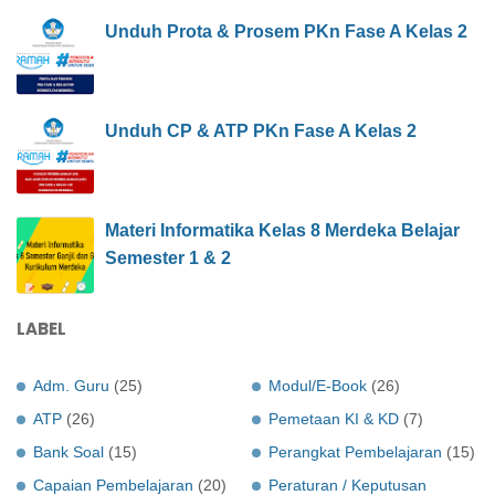
Unduh Prota & Prosem PKn Fase A Kelas 2
Unduh CP & ATP PKn Fase A Kelas 2
Materi Informatika Kelas 8 Merdeka Belajar
Semester 1 & 2
LABEL
Adm. Guru
(25)
Modul/E-Book
(26)
ATP
(26)
Pemetaan KI & KD
(7)
Bank Soal
(15)
Perangkat Pembelajaran
(15)
Capaian Pembelajaran
(20)
Peraturan / Keputusan