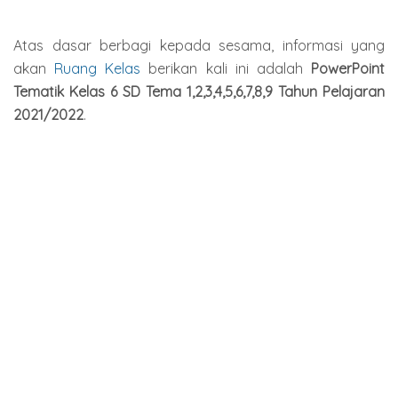
Atas dasar berbagi kepada sesama, informasi yang
akan
Ruang Kelas
berikan kali ini adalah
PowerPoint
Tematik Kelas 6 SD Tema 1,2,3,4,5,6,7,8,9 Tahun Pelajaran
2021/2022
.