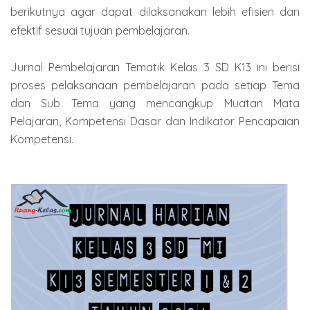
berikutnya agar dapat dilaksanakan lebih efisien dan
efektif sesuai tujuan pembelajaran.
Jurnal Pembelajaran Tematik Kelas 3 SD K13 ini berisi
proses pelaksanaan pembelajaran pada setiap Tema
dan Sub Tema yang mencangkup Muatan Mata
Pelajaran, Kompetensi Dasar dan Indikator Pencapaian
Kompetensi.