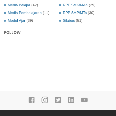
Media Belajar
(42)
RPP SMK/MAK
(29)
Media Pembelajaran
(11)
RPP SMP/MTs
(30)
Modul Ajar
(39)
Silabus
(51)
FOLLOW