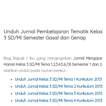
Unduh Jurnal Pembelajaran Tematik Kelas
3 SD/MI Semester Gasal dan Genap
Bagi Bapak / Ibu yang menginginkan
Jurnal Mengajar
Harian Kelas 3 SD/MI Tema 1,2,3,4,5,6,7,8 Semester 1 dan 2
,
silahkan unduh pada tautan berikut :
Unduh Jurnal Kelas 3 SD/MI Tema 1 Kurikulum 2013
Unduh Jurnal Kelas 3 SD/MI Tema 2
Kurikulum 2013
Unduh Jurnal Kelas 3 SD/MI Tema 3
Kurikulum 2013
Unduh Jurnal Kelas 3 SD/MI Tema 4
Kurikulum 2013