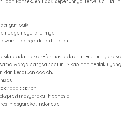
i dan konsekuen tidak sepenuhnya terwujud. Hal ini
 dengan baik
 lembaga negara lainnya
an diwarnai dengan kediktatoran
asila pada masa reformasi adalah menurunnya rasa
sama warga bangsa saat ini. Sikap dan perilaku yang
 dan kesatuan adalah...
nisasi
 beberapa daerah
rekspresi masyarakat Indonesia
resi masyarakat Indonesia