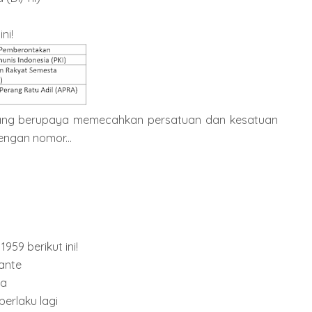
ni!
yang berupaya memecahkan persatuan dan kesatuan
engan nomor...
1959 berikut ini!
ante
ya
berlaku lagi