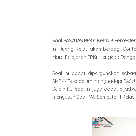
Soal PAS/UAS PPKn Kelas 9 Semester
ini Ruang Kelas akan berbagi Conto
Mata Pelajaran PPKn Lengkap Deng
Soal ini dapat dipergunakan sebag
SMP/MTs sebelum menghadapi PAS/UA
Selain itu, soal ini juga dapat dija
menyusun Soal PAS Semester 1 Kelas