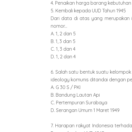
4. Penaikan harga barang kebutuhan
5. Kembali kepada UUD Tahun 1945
Dari data di atas yang merupakan is
nomor...
A. 1, 2 dan 5
B. 1, 3 dan 5
C. 1, 3 dan 4
D. 1, 2 dan 4
6. Salah satu bentuk suatu kelompok
ideology komunis ditandai dengan peri
A. G 30 S / PKI
B. Bandung Lautan Api
C. Pertempuran Surabaya
D. Serangan Umum 1 Maret 1949
7. Harapan rakyat Indonesia terha