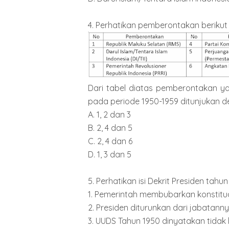
4. Perhatikan pemberontakan berikut i
Dari tabel diatas pemberontakan 
pada periode 1950-1959 ditunjukan d
A. 1, 2 dan 3
B. 2, 4 dan 5
C. 2, 4 dan 6
D. 1, 3 dan 5
5. Perhatikan isi Dekrit Presiden tahun 
1. Pemerintah membubarkan konstitu
2. Presiden diturunkan dari jabatann
3. UUDS Tahun 1950 dinyatakan tidak 