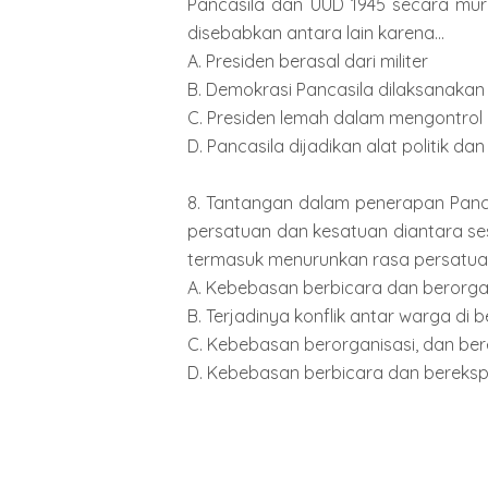
Pancasila dan UUD 1945 secara murn
disebabkan antara lain karena...
A. Presiden berasal dari militer
B. Demokrasi Pancasila dilaksanakan
C. Presiden lemah dalam mengontrol
D. Pancasila dijadikan alat politik d
8. Tantangan dalam penerapan Panc
persatuan dan kesatuan diantara se
termasuk menurunkan rasa persatuan
A. Kebebasan berbicara dan berorga
B. Terjadinya konflik antar warga di
C. Kebebasan berorganisasi, dan be
D. Kebebasan berbicara dan bereksp