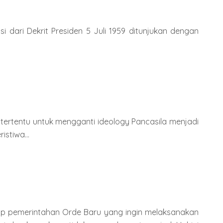
i dari Dekrit Presiden 5 Juli 1959 ditunjukan dengan
 tertentu untuk mengganti ideology Pancasila menjadi
stiwa...
dap pemerintahan Orde Baru yang ingin melaksanakan