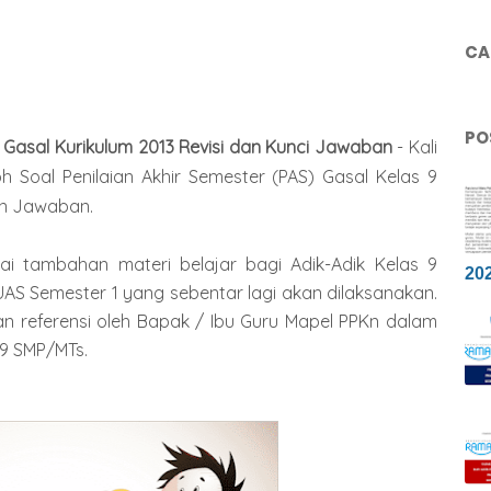
CAR
PO
 Gasal Kurikulum 2013 Revisi dan Kunci Jawaban
- Kali
h Soal Penilaian Akhir Semester (PAS) Gasal Kelas 9
an Jawaban.
ai tambahan materi belajar bagi Adik-Adik Kelas 9
20
S Semester 1 yang sebentar lagi akan dilaksanakan.
dikan referensi oleh Bapak / Ibu Guru Mapel PPKn dalam
 9 SMP/MTs.