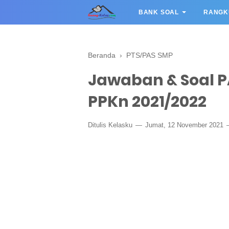
BANK SOAL
RANGK
Beranda
›
PTS/PAS SMP
Jawaban & Soal PA
PPKn 2021/2022
Ditulis
Kelasku
Jumat, 12 November 2021