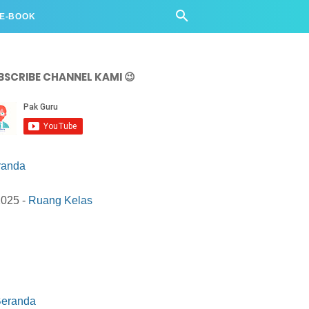
 E-BOOK
BSCRIBE CHANNEL KAMI 😉
randa
2025 -
Ruang Kelas
eranda