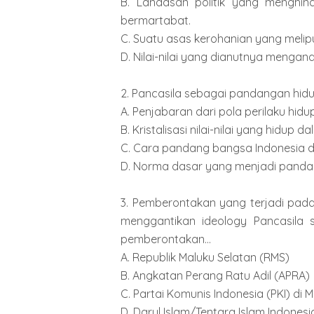
B. Landasan politik yang menghind
bermartabat.
C. Suatu asas kerohanian yang melipu
D. Nilai-nilai yang dianutnya mengan
2. Pancasila sebagai pandangan hid
A. Penjabaran dari pola perilaku hidu
B. Kristalisasi nilai-nilai yang hidup
C. Cara pandang bangsa Indonesia
D. Norma dasar yang menjadi panda
3. Pemberontakan yang terjadi pad
menggantikan ideology Pancasila 
pemberontakan...
A. Republik Maluku Selatan (RMS)
B. Angkatan Perang Ratu Adil (APRA)
C. Partai Komunis Indonesia (PKI) di 
D. Darul Islam/Tentara Islam Indonesia