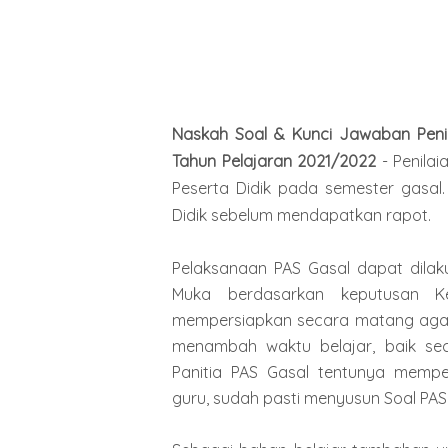
Naskah Soal & Kunci Jawaban Penil
Tahun Pelajaran 2021/2022
- Penilai
Peserta Didik pada semester gasal. 
Didik sebelum mendapatkan rapot.
Pelaksanaan PAS Gasal dapat dilak
Muka berdasarkan keputusan Ke
mempersiapkan secara matang agar h
menambah waktu belajar, baik seca
Panitia PAS Gasal tentunya mempe
guru, sudah pasti menyusun Soal PAS, 