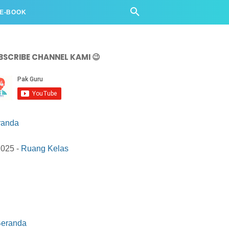
 E-BOOK
BSCRIBE CHANNEL KAMI 😉
randa
2025 -
Ruang Kelas
eranda