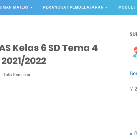
UMAN MATERI
PERANGKAT PEMBELAJARAN
MODUL /
SU
AS Kelas 6 SD Tema 4
 2021/2022
Be
Tulis Komentar
© 
B