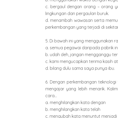
c. bergaul dengan orang – orang y
lingkungan dan pergaulan buruk.
d. menambah wawasan serta memuncu
perkembangan yang terjadi di sekitar
5. Di bawah ini yang menggunakan r
a. semua pegawai daripada pabrik in
b. udah deh, jangan mengganggu ter
c. kami mengucapkan terima kasih a
d. bilang dulu sama saya punya ibu.
6. Dengan perkembangan teknologi 
mengajar yang lebih menarik. Kali
cara...
a. menghilangkan kata dengan
b. menghilangkan kata telah
c. mengubah kata menuntut menjadi 