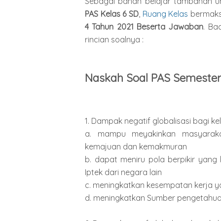
Sebagai bahan belajar tambahan unt
PAS Kelas 6 SD
,
Ruang Kelas
bermaks
4 Tahun 2021 Beserta Jawaban
. Ba
rincian soalnya :
Naskah Soal PAS Semester
1. Dampak negatif globalisasi bagi k
a. mampu meyakinkan masyaraka
kemajuan dan kemakmuran
b. dapat meniru pola berpikir yang b
Iptek dari negara lain
c. meningkatkan kesempatan kerja 
d. meningkatkan Sumber pengetahu