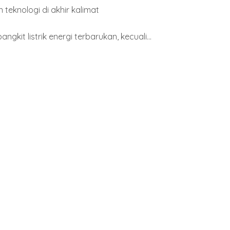
eknologi di akhir kalimat
gkit listrik energi terbarukan, kecuali...