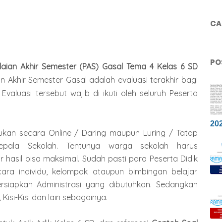
CAR
PO
aian Akhir Semester (PAS) Gasal Tema 4 Kelas 6 SD
an Akhir Semester Gasal adalah evaluasi terakhir bagi
Evaluasi tersebut wajib di ikuti oleh seluruh Peserta
20
ukan secara Online / Daring maupun Luring / Tatap
pala Sekolah. Tentunya warga sekolah harus
asil bisa maksimal. Sudah pasti para Peserta Didik
ra individu, kelompok ataupun bimbingan belajar.
rsiapkan Administrasi yang dibutuhkan. Sedangkan
Kisi-Kisi dan lain sebagainya.