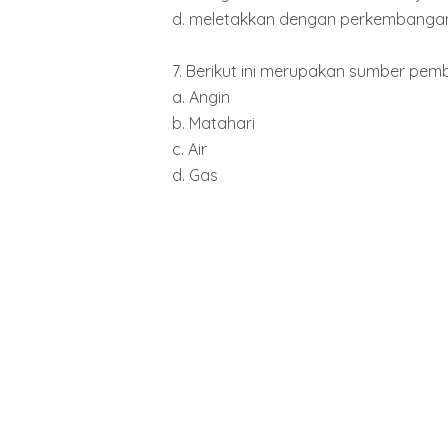
d. meletakkan dengan perkembangan t
7. Berikut ini merupakan sumber pemban
a. Angin
b. Matahari
c. Air
d. Gas