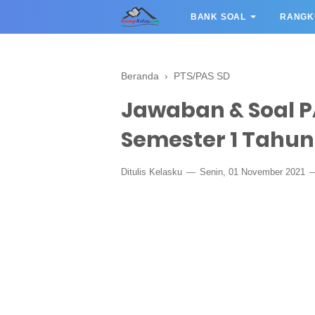
BANK SOAL
RANGK
Beranda
›
PTS/PAS SD
Jawaban & Soal P
Semester 1 Tahun
Ditulis
Kelasku
Senin, 01 November 2021