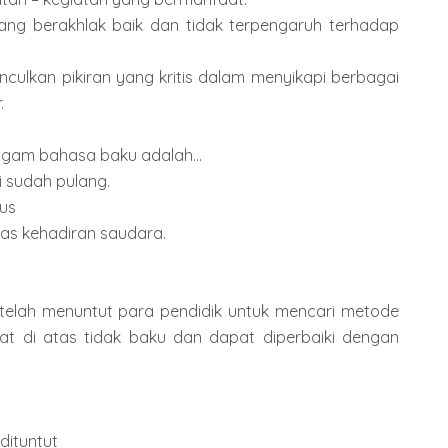
ang berakhlak baik dan tidak terpengaruh terhadap
lkan pikiran yang kritis dalam menyikapi berbagai
.
agam bahasa baku adalah...
i sudah pulang.
us
tas kehadiran saudara.
telah menuntut para pendidik untuk mencari metode
mat di atas tidak baku dan dapat diperbaiki dengan
dituntut