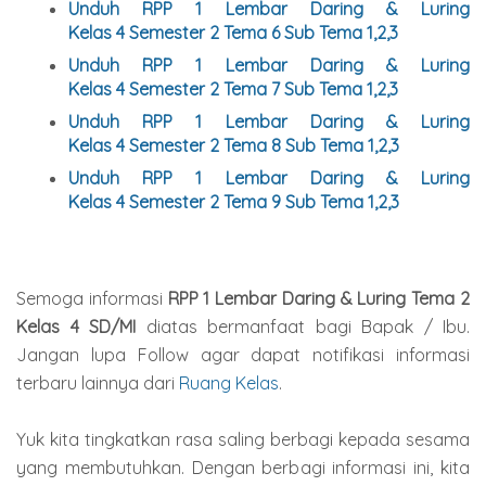
Unduh
RPP 1 Lembar Daring & Luring
Kelas
4
Semester
2
Tema 6 Sub Tema 1,2,3
Unduh
RPP 1 Lembar Daring & Luring
Kelas
4
Semester
2
Tema 7 Sub Tema 1,2,3
Unduh
RPP 1 Lembar Daring & Luring
Kelas
4
Semester
2
Tema 8 Sub Tema 1,2,3
Unduh
RPP 1 Lembar Daring & Luring
Kelas
4
Semester
2
Tema 9 Sub Tema 1,2,3
Semoga informasi
RPP 1 Lembar Daring & Luring Tema 2
Kelas 4 SD/MI
diatas bermanfaat bagi Bapak / Ibu.
Jangan lupa Follow agar dapat notifikasi informasi
terbaru lainnya dari
Ruang Kelas
.
Yuk kita tingkatkan rasa saling berbagi kepada sesama
yang membutuhkan. Dengan berbagi informasi ini, kita