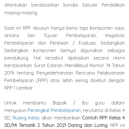
ditentukan berdasarkan kondisi Satuan Pendidikan
masing-masing.
Saat ini RPP disusun hanya berisi tiga komponen saja,
antara lain Tujuan Pembelajaran, Kegiatan
Pembelajaran dan Penilaian / Evaluasi. Sedangkan
Sedangkan komponen lainnya digunakan sebagai
pendukung. Hal tersebut dijelaskan secara resmi
berdasarkan Surat Edaran Mendikbud Nomor 14 Tahun
2019 tentang Penyederhanaan Rencana Pelaksanaan
Pembelajaran (RPP) atau lebih sering disebut dengan
RPP 1 Lembar.
Untuk membantu Bapak / Ibu guru dalam
menyusun
Perangkat Pembelajaran
, terutama di Kelas 4
SD,
Ruang Kelas
akan memberikan
Contoh RPP Kelas 4
SD/MI Tematik 2 Tahun 2021 Daring dan Luring
. RPP ini