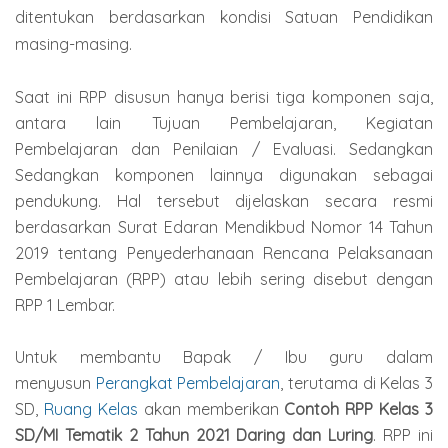
ditentukan berdasarkan kondisi Satuan Pendidikan
masing-masing.
Saat ini RPP disusun hanya berisi tiga komponen saja,
antara lain Tujuan Pembelajaran, Kegiatan
Pembelajaran dan Penilaian / Evaluasi. Sedangkan
Sedangkan komponen lainnya digunakan sebagai
pendukung. Hal tersebut dijelaskan secara resmi
berdasarkan Surat Edaran Mendikbud Nomor 14 Tahun
2019 tentang Penyederhanaan Rencana Pelaksanaan
Pembelajaran (RPP) atau lebih sering disebut dengan
RPP 1 Lembar.
Untuk membantu Bapak / Ibu guru dalam
menyusun
Perangkat Pembelajaran
, terutama di Kelas 3
SD,
Ruang Kelas
akan memberikan
Contoh RPP Kelas 3
SD/MI Tematik 2 Tahun 2021 Daring dan Luring
. RPP ini