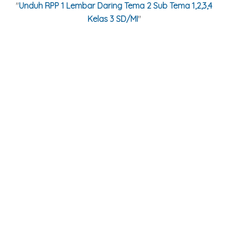
"
Unduh RPP 1 Lembar Daring Tema 2 Sub Tema 1,2,3,4
Kelas 3 SD/MI
"