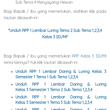
Sub Tema 4 Menyayangi Hewan
Bagi Bapak / Ibu yang memerlukan, silahkan klik pada
tautan dibawah ini :
"
Unduh RPP 1 Lembar Luring Tema 2 Sub Tema 1,2,3,4
Kelas 3 SD/MI
"
Bagi Bapak / Ibu yang memerlukan
RPP Kelas 3 SD/MI
tema lainnya? Yuk klik tautan dibawah ini :
Unduh RPP 1 Lembar Daring & Luring Kelas 3
Semester 1 Tema 1 Sub Tema 1,2,3,4
Unduh
RPP 1 Lembar Daring & Luring
Kelas
3
Semester 1 Tema 2 Sub Tema 1,2,3,4
Unduh
RPP 1 Lembar Daring & Luring
Kelas
3
Semester 1 Tema 3 Sub Tema 1,2,3,4
Unduh
RPP 1 Lembar Daring & Luring