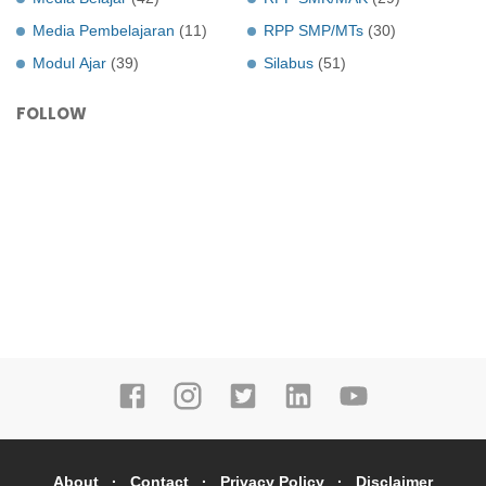
Media Pembelajaran
(11)
RPP SMP/MTs
(30)
Modul Ajar
(39)
Silabus
(51)
FOLLOW
About
Contact
Privacy Policy
Disclaimer