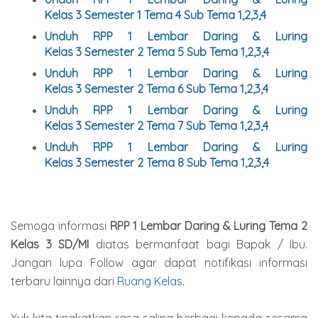
Kelas
3
Semester 1 Tema 4 Sub Tema 1,2,3,4
Unduh
RPP 1 Lembar Daring & Luring
Kelas
3
Semester
2
Tema 5 Sub Tema 1,2,3,4
Unduh
RPP 1 Lembar Daring & Luring
Kelas
3
Semester
2
Tema 6 Sub Tema 1,2,3,4
Unduh
RPP 1 Lembar Daring & Luring
Kelas
3
Semester
2
Tema 7 Sub Tema 1,2,3,4
Unduh
RPP 1 Lembar Daring & Luring
Kelas
3
Semester
2
Tema 8 Sub Tema 1,2,3,4
Semoga informasi
RPP 1 Lembar Daring & Luring Tema 2
Kelas 3 SD/MI
diatas bermanfaat bagi Bapak / Ibu.
Jangan lupa Follow agar dapat notifikasi informasi
terbaru lainnya dari
Ruang Kelas
.
Yuk kita tingkatkan rasa saling berbagi kepada sesama