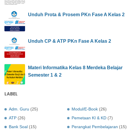
Unduh Prota & Prosem PKn Fase A Kelas 2
Unduh CP & ATP PKn Fase A Kelas 2
Materi Informatika Kelas 8 Merdeka Belajar
Semester 1 & 2
LABEL
Adm. Guru
(25)
Modul/E-Book
(26)
ATP
(26)
Pemetaan KI & KD
(7)
Bank Soal
(15)
Perangkat Pembelajaran
(15)