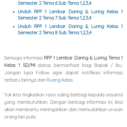
Semester 2 Tema 6 Sub Tema 1,2,3,4
Unduh
RPP 1 Lembar Daring & Luring Kelas 1
Semester 2 Tema 7 Sub Tema 1,2,3,4
Unduh
RPP 1 Lembar Daring & Luring Kelas 1
Semester 2 Tema 8 Sub Tema 1,2,3,4
Semoga informasi
RPP 1 Lembar Daring & Luring Tema 1
Kelas 1 SD/MI
diatas bermanfaat bagi Bapak / Ibu.
Jangan lupa Follow agar dapat notifikasi informasi
terbaru lainnya dari
Ruang Kelas
.
Yuk kita tingkatkan rasa saling berbagi kepada sesama
yang membutuhkan. Dengan berbagi informasi ini, kita
akan membantu meringankan dan memudahkan urusan
orang lain pula.