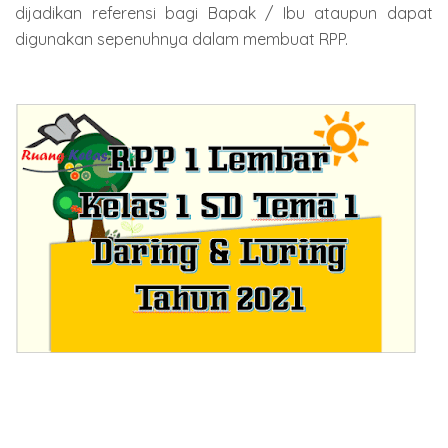
dijadikan referensi bagi Bapak / Ibu ataupun dapat
digunakan sepenuhnya dalam membuat RPP.