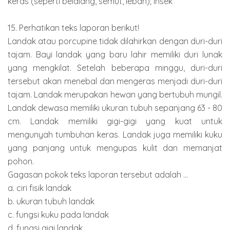
keras (seperti belalang, semut, lebah); insek
15. Perhatikan teks laporan berikut!
Landak atau porcupine tidak dilahirkan dengan duri-duri
tajam. Bayi landak yang baru lahir memiliki duri lunak
yang mengkilat. Setelah beberapa minggu, duri-duri
tersebut akan menebal dan mengeras menjadi duri-duri
tajam. Landak merupakan hewan yang bertubuh mungil.
Landak dewasa memiliki ukuran tubuh sepanjang 63 - 80
cm. Landak memiliki gigi-gigi yang kuat untuk
mengunyah tumbuhan keras. Landak juga memiliki kuku
yang panjang untuk mengupas kulit dan memanjat
pohon.
Gagasan pokok teks laporan tersebut adalah ...
a. ciri fisik landak
b. ukuran tubuh landak
c. fungsi kuku pada landak
d. fungsi gigi landak