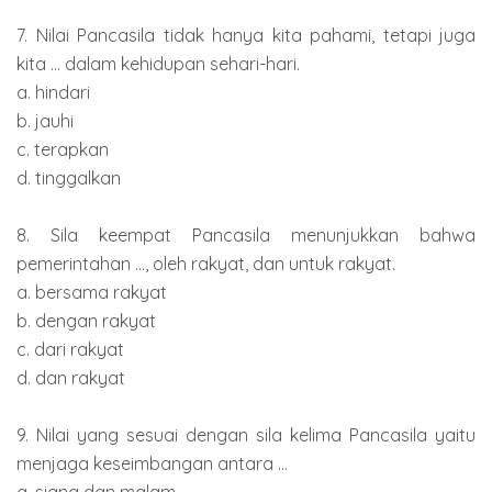
7. Nilai Pancasila tidak hanya kita pahami, tetapi juga
kita ... dalam kehidupan sehari-hari.
a. hindari
b. jauhi
c. terapkan
d. tinggalkan
8. Sila keempat Pancasila menunjukkan bahwa
pemerintahan ..., oleh rakyat, dan untuk rakyat.
a. bersama rakyat
b. dengan rakyat
c. dari rakyat
d. dan rakyat
9. Nilai yang sesuai dengan sila kelima Pancasila yaitu
menjaga keseimbangan antara ...