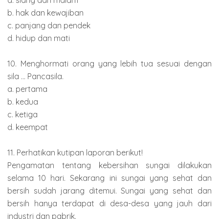
a. siang dan malam
b. hak dan kewajiban
c. panjang dan pendek
d. hidup dan mati
10. Menghormati orang yang lebih tua sesuai dengan
sila ... Pancasila.
a. pertama
b. kedua
c. ketiga
d. keempat
11. Perhatikan kutipan laporan berikut!
Pengamatan tentang kebersihan sungai dilakukan
selama 10 hari. Sekarang ini sungai yang sehat dan
bersih sudah jarang ditemui. Sungai yang sehat dan
bersih hanya terdapat di desa-desa yang jauh dari
industri dan pabrik.