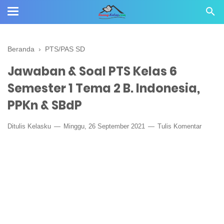
Beranda
›
PTS/PAS SD
Jawaban & Soal PTS Kelas 6
Semester 1 Tema 2 B. Indonesia,
PPKn & SBdP
Ditulis
Kelasku
Minggu, 26 September 2021
Tulis Komentar