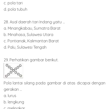
c. pola tari
d. pola tubuh
28. Asal daerah tari Indang yaitu ...
a. Minangkabau, Sumatra Barat
b. Minahasa, Sulawesi Utara
c. Pontianak, Kalimantan Barat
d. Palu, Sulawesi Tengah
29. Perhatikan gambar berikut.
Pola lantai silang pada gambar di atas dicapai dengan
gerakan ...
a. lurus
b. lengkung
c. melingkar