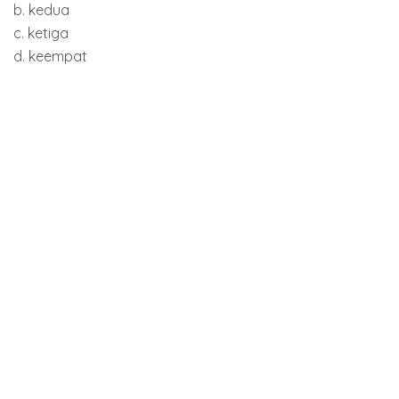
b. kedua
c. ketiga
d. keempat