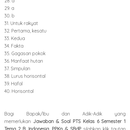
28. a
29. a
30. b
31. Untuk rakyat
32. Pertama, kesatu
33. Kedua
34. Fakta
35. Gagasan pokok
36. Manfaat hutan
37. Simpulan
38. Lurus horisontal
39. Hafal
40. Horisontal
Bagi Bapak/Ibu dan Adik-Adik yang
memerlukan
Jawaban & Soal PTS Kelas 6 Semester 1
Tema 2 B. Indonesia, PPKn & SBdP
silahkan klik tautan