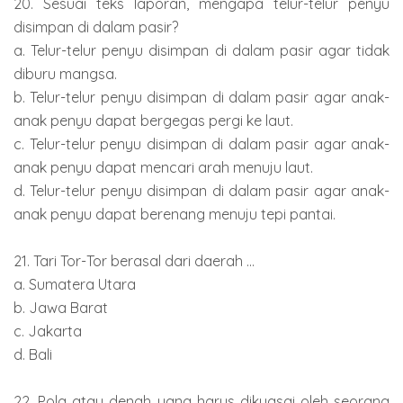
20. Sesuai teks laporan, mengapa telur-telur penyu
disimpan di dalam pasir?
a. Telur-telur penyu disimpan di dalam pasir agar tidak
diburu mangsa.
b. Telur-telur penyu disimpan di dalam pasir agar anak-
anak penyu dapat bergegas pergi ke laut.
c. Telur-telur penyu disimpan di dalam pasir agar anak-
anak penyu dapat mencari arah menuju laut.
d. Telur-telur penyu disimpan di dalam pasir agar anak-
anak penyu dapat berenang menuju tepi pantai.
21. Tari Tor-Tor berasal dari daerah ...
a. Sumatera Utara
b. Jawa Barat
c. Jakarta
d. Bali
22. Pola atau denah yang harus dikuasai oleh seorang