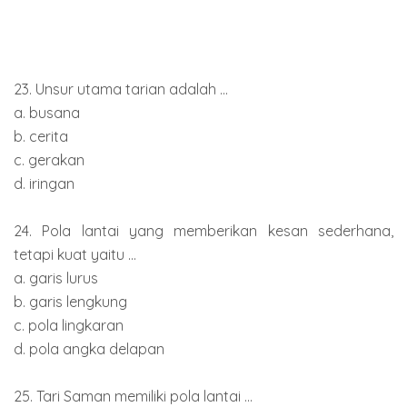
23. Unsur utama tarian adalah ...
a. busana
b. cerita
c. gerakan
d. iringan
24. Pola lantai yang memberikan kesan sederhana,
tetapi kuat yaitu ...
a. garis lurus
b. garis lengkung
c. pola lingkaran
d. pola angka delapan
25. Tari Saman memiliki pola lantai ...