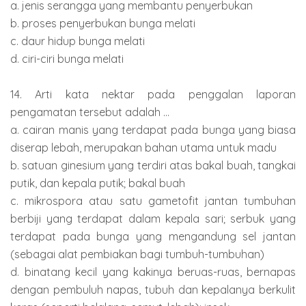
a. jenis serangga yang membantu penyerbukan
b. proses penyerbukan bunga melati
c. daur hidup bunga melati
d. ciri-ciri bunga melati
14. Arti kata nektar pada penggalan laporan
pengamatan tersebut adalah ...
a. cairan manis yang terdapat pada bunga yang biasa
diserap lebah, merupakan bahan utama untuk madu
b. satuan ginesium yang terdiri atas bakal buah, tangkai
putik, dan kepala putik; bakal buah
c. mikrospora atau satu gametofit jantan tumbuhan
berbiji yang terdapat dalam kepala sari; serbuk yang
terdapat pada bunga yang mengandung sel jantan
(sebagai alat pembiakan bagi tumbuh-tumbuhan)
d. binatang kecil yang kakinya beruas-ruas, bernapas
dengan pembuluh napas, tubuh dan kepalanya berkulit