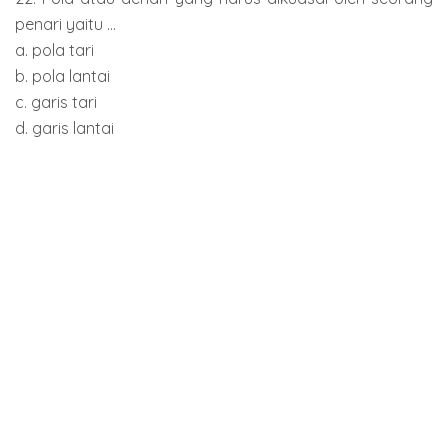
penari yaitu ...
a. pola tari
b. pola lantai
c. garis tari
d. garis lantai