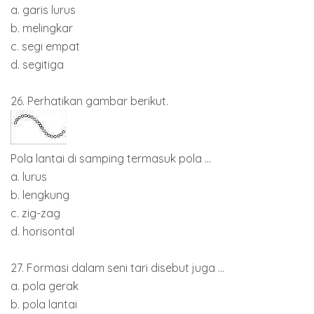
a. garis lurus
b. melingkar
c. segi empat
d. segitiga
26. Perhatikan gambar berikut.
Pola lantai di samping termasuk pola ...
a. lurus
b. lengkung
c. zig-zag
d. horisontal
27. Formasi dalam seni tari disebut juga ...
a. pola gerak
b. pola lantai