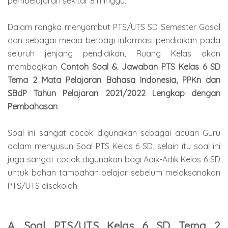
pembelajaran sekitar 8 minggu.
Dalam rangka menyambut PTS/UTS SD Semester Gasal
dan sebagai media berbagi informasi pendidikan pada
seluruh jenjang pendidikan, Ruang Kelas akan
membagikan
Contoh Soal & Jawaban PTS Kelas 6 SD
Tema 2 Mata Pelajaran Bahasa Indonesia, PPKn dan
SBdP Tahun Pelajaran 2021/2022 Lengkap dengan
Pembahasan
.
Soal ini sangat cocok digunakan sebagai acuan Guru
dalam menyusun Soal PTS Kelas 6 SD, selain itu soal ini
juga sangat cocok digunakan bagi Adik-Adik Kelas 6 SD
untuk bahan tambahan belajar sebelum melaksanakan
PTS/UTS disekolah.
A. Soal PTS/UTS Kelas 6 SD Tema 2