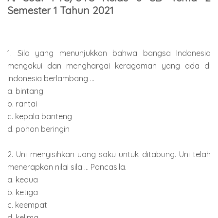
Semester 1 Tahun 2021
1. Sila yang menunjukkan bahwa bangsa Indonesia
mengakui dan menghargai keragaman yang ada di
Indonesia berlambang ...
a. bintang
b. rantai
c. kepala banteng
d. pohon beringin
2. Uni menyisihkan uang saku untuk ditabung. Uni telah
menerapkan nilai sila ... Pancasila.
a. kedua
b. ketiga
c. keempat
d. kelima