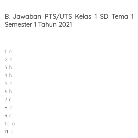
B. Jawaban PTS/UTS Kelas 1 SD Tema 1
Semester 1 Tahun 2021
1. b
2. c
3. b
4. b
5. c
6. b
7. c
8. b
9. c
10. b
11. b