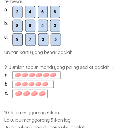
terbesar.
Urutan kartu yang benar adalah ...
9. Jumlah sabun mandi yang paling sedikit adalah ...
10. Ibu menggoreng 6 ikan.
Lalu, ibu menggoreng 3 ikan lagi.
Jumlah ikan yang digoreng ibu adalah...