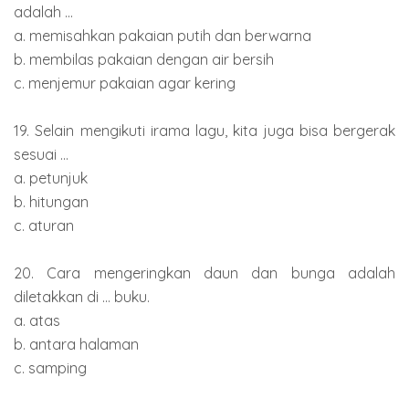
adalah ...
a. memisahkan pakaian putih dan berwarna
b. membilas pakaian dengan air bersih
c. menjemur pakaian agar kering
19. Selain mengikuti irama lagu, kita juga bisa bergerak
sesuai ...
a. petunjuk
b. hitungan
c. aturan
20. Cara mengeringkan daun dan bunga adalah
diletakkan di ... buku.
a. atas
b. antara halaman
c. samping