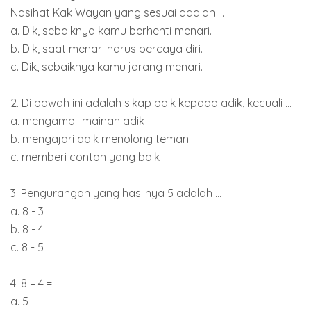
Nasihat Kak Wayan yang sesuai adalah ...
a. Dik, sebaiknya kamu berhenti menari.
b. Dik, saat menari harus percaya diri.
c. Dik, sebaiknya kamu jarang menari.
2. Di bawah ini adalah sikap baik kepada adik, kecuali ...
a. mengambil mainan adik
b. mengajari adik menolong teman
c. memberi contoh yang baik
3. Pengurangan yang hasilnya 5 adalah ...
a. 8 - 3
b. 8 - 4
c. 8 - 5
4. 8 – 4 = ...
a. 5