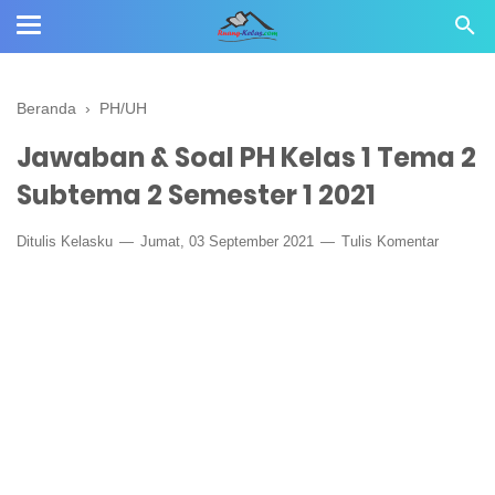
Beranda
›
PH/UH
Jawaban & Soal PH Kelas 1 Tema 2
Subtema 2 Semester 1 2021
Ditulis
Kelasku
Jumat, 03 September 2021
Tulis Komentar