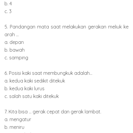
b. 4
c. 3
5. Pandangan mata saat melakukan gerakan meliuk ke
arah ...
a. depan
b. bawah
c. samping
6. Posisi kaki saat membungkuk adalah...
a. kedua kaki sedikit ditekuk
b. kedua kaki lurus
c. salah satu kaki ditekuk
7. Kita bisa ... gerak cepat dan gerak lambat.
a. mengatur
b. meniru