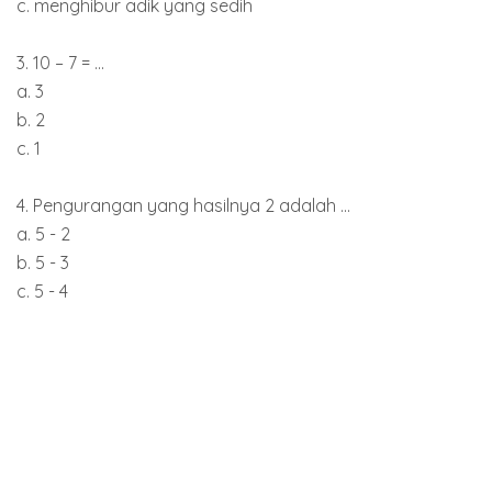
c. menghibur adik yang sedih
3. 10 – 7 = ...
a. 3
b. 2
c. 1
4. Pengurangan yang hasilnya 2 adalah ...
a. 5 - 2
b. 5 - 3
c. 5 - 4