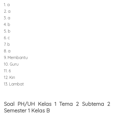
1. a
2. a
3. a
4. b
5. b
6. c
7. b
8. a
9. Membantu
10. Guru
11. 6
12. Kiri
13. Lambat
Soal PH/UH Kelas 1 Tema 2 Subtema 2
Semester 1 Kelas B