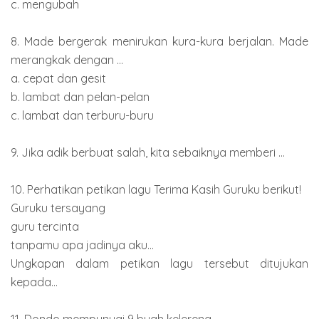
c. mengubah
8. Made bergerak menirukan kura-kura berjalan. Made
merangkak dengan ...
a. cepat dan gesit
b. lambat dan pelan-pelan
c. lambat dan terburu-buru
9. Jika adik berbuat salah, kita sebaiknya memberi ...
10. Perhatikan petikan lagu Terima Kasih Guruku berikut!
Guruku tersayang
guru tercinta
tanpamu apa jadinya aku...
Ungkapan dalam petikan lagu tersebut ditujukan
kepada...
11. Dondo mempunyai 9 buah kelereng