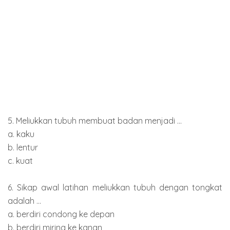
5. Meliukkan tubuh membuat badan menjadi ...
a. kaku
b. lentur
c. kuat
6. Sikap awal latihan meliukkan tubuh dengan tongkat
adalah ...
a. berdiri condong ke depan
b. berdiri miring ke kanan