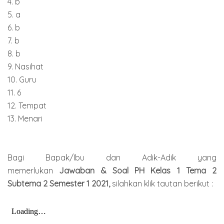
4. b
5. a
6. b
7. b
8. b
9. Nasihat
10. Guru
11. 6
12. Tempat
13. Menari
Bagi Bapak/Ibu dan Adik-Adik yang
memerlukan
Jawaban & Soal PH Kelas 1 Tema 2
Subtema 2 Semester 1 2021,
silahkan klik tautan berikut :