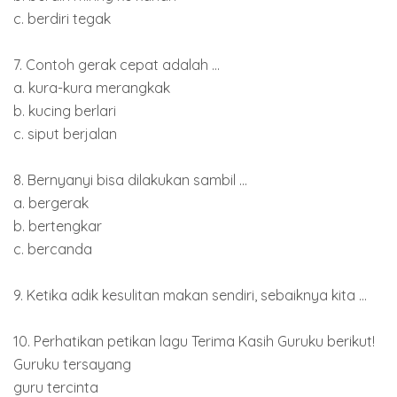
c. berdiri tegak
7. Contoh gerak cepat adalah ...
a. kura-kura merangkak
b. kucing berlari
c. siput berjalan
8. Bernyanyi bisa dilakukan sambil ...
a. bergerak
b. bertengkar
c. bercanda
9. Ketika adik kesulitan makan sendiri, sebaiknya kita ...
10. Perhatikan petikan lagu Terima Kasih Guruku berikut!
Guruku tersayang
guru tercinta