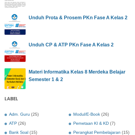
Unduh Prota & Prosem PKn Fase A Kelas 2
Unduh CP & ATP PKn Fase A Kelas 2
Materi Informatika Kelas 8 Merdeka Belajar
Semester 1 & 2
LABEL
Adm. Guru
(25)
Modul/E-Book
(26)
ATP
(26)
Pemetaan KI & KD
(7)
Bank Soal
(15)
Perangkat Pembelajaran
(15)