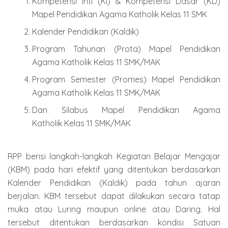
Kompetensi Inti (KI) & Kompetensi Dasar (KD)
Mapel Pendidikan Agama Katholik Kelas 11 SMK
Kalender Pendidikan (Kaldik)
Program Tahunan (Prota) Mapel Pendidikan
Agama Katholik Kelas 11 SMK/MAK
Program Semester (Promes) Mapel Pendidikan
Agama Katholik Kelas 11 SMK/MAK
Dan Silabus Mapel Pendidikan Agama
Katholik Kelas 11 SMK/MAK
RPP berisi langkah-langkah Kegiatan Belajar Mengajar
(KBM) pada hari efektif yang ditentukan berdasarkan
Kalender Pendidikan (Kaldik) pada tahun ajaran
berjalan. KBM tersebut dapat dilakukan secara tatap
muka atau Luring maupun online atau Daring. Hal
tersebut ditentukan berdasarkan kondisi Satuan