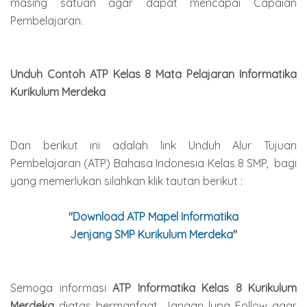
masing satuan agar dapat mencapai Capaian
Pembelajaran.
Unduh Contoh ATP Kelas 8 Mata Pelajaran Informatika
Kurikulum Merdeka
Dan berikut ini adalah link Unduh Alur Tujuan
Pembelajaran (ATP) Bahasa Indonesia Kelas 8 SMP, bagi
yang memerlukan silahkan klik tautan berikut :
"
Download ATP Mapel Informatika
Jenjang
SMP
Kurikulum Merdeka
"
Semoga informasi
ATP
Informatika
Kelas 8 Kurikulum
Merdeka
diatas bermanfaat. Jangan lupa Follow agar