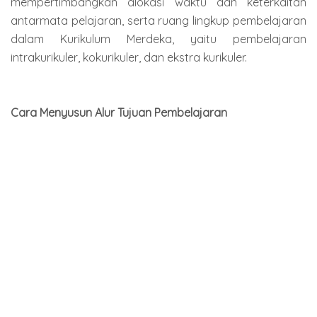
mempertimbangkan alokasi waktu dan keterkaitan
antarmata pelajaran, serta ruang lingkup pembelajaran
dalam Kurikulum Merdeka, yaitu pembelajaran
intrakurikuler, kokurikuler, dan ekstra kurikuler.
Cara Menyusun Alur Tujuan Pembelajaran